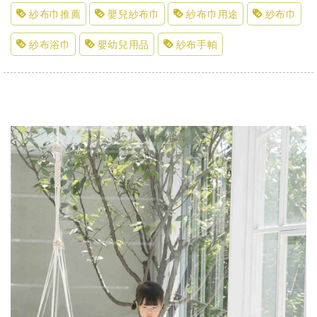
紗布巾推薦
嬰兒紗布巾
紗布巾用途
紗布巾
紗布浴巾
嬰幼兒用品
紗布手帕