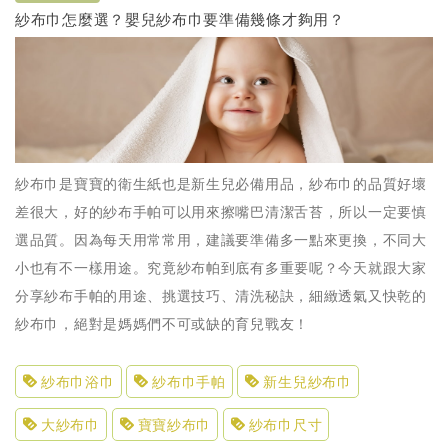
紗布巾怎麼選？嬰兒紗布巾要準備幾條才夠用？
紗布巾是寶寶的衛生紙也是新生兒必備用品，紗布巾的品質好壞
差很大，好的紗布手帕可以用來擦嘴巴清潔舌苔，所以一定要慎
選品質。因為每天用常常用，建議要準備多一點來更換，不同大
小也有不一樣用途。究竟紗布帕到底有多重要呢？今天就跟大家
分享紗布手帕的用途、挑選技巧、清洗秘訣，細緻透氣又快乾的
紗布巾，絕對是媽媽們不可或缺的育兒戰友！
紗布巾浴巾
紗布巾手帕
新生兒紗布巾
大紗布巾
寶寶紗布巾
紗布巾尺寸