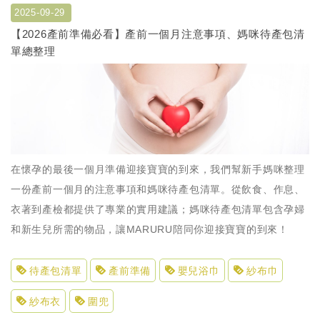
2025-09-29
【2026產前準備必看】產前一個月注意事項、媽咪待產包清
單總整理
在懷孕的最後一個月準備迎接寶寶的到來，我們幫新手媽咪整理
一份產前一個月的注意事項和媽咪待產包清單。從飲食、作息、
衣著到產檢都提供了專業的實用建議；媽咪待產包清單包含孕婦
和新生兒所需的物品，讓MARURU陪同你迎接寶寶的到來！
待產包清單
產前準備
嬰兒浴巾
紗布巾
紗布衣
圍兜