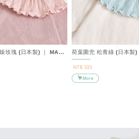
荷葉圍兜 乾燥玫瑰 (日本製) ｜ MARURU【口水巾/寶寶圍兜/造型圍兜...
NT$ 333
More