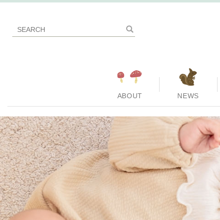
ABOUT
NEWS