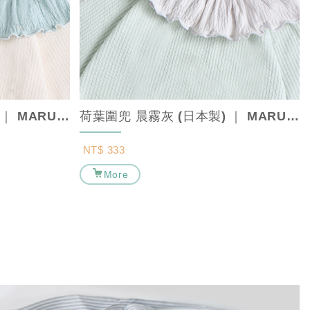
荷葉圍兜 松青綠 (日本製) ｜ MARURU【口水巾/寶寶圍兜/造型圍兜】...
荷葉圍兜 晨霧灰 (日本製) ｜ MARURU【口水巾/寶寶圍兜/造型圍兜】...
NT$ 333
More