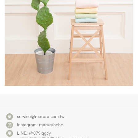
service@maruru.com.tw
Instagram: marurubebe
LINE: @879lqgcy