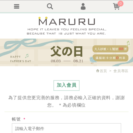
0
會員登入
繁體中文
會員註冊
忘記密碼
訂單查詢
追蹤清單
首頁
會員專區
加入會員
為了提供您更完善的服務，請務必輸入正確的資料，謝謝
您。
＊
為必填欄位
帳號