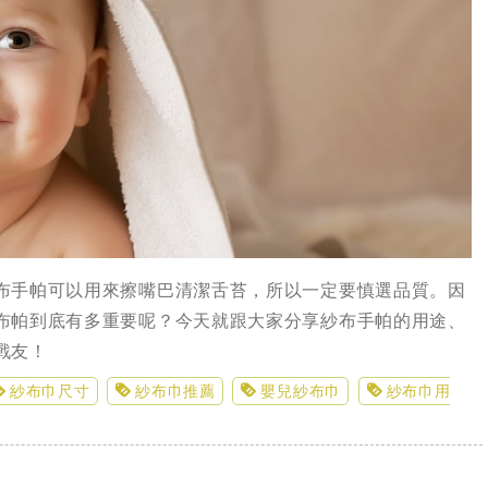
布手帕可以用來擦嘴巴清潔舌苔，所以一定要慎選品質。因
布帕到底有多重要呢？今天就跟大家分享紗布手帕的用途、
戰友！
紗布巾尺寸
紗布巾推薦
嬰兒紗布巾
紗布巾用