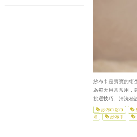
紗布巾是寶寶的衛
為每天用常常用，
挑選技巧、清洗秘
紗布巾浴巾
途
紗布巾