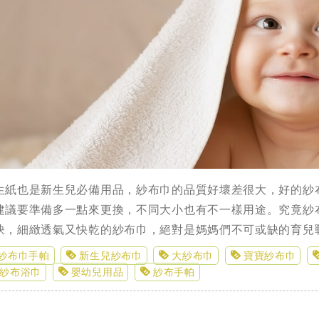
生紙也是新生兒必備用品，紗布巾的品質好壞差很大，好的紗
建議要準備多一點來更換，不同大小也有不一樣用途。究竟紗
訣，細緻透氣又快乾的紗布巾，絕對是媽媽們不可或缺的育兒
紗布巾手帕
新生兒紗布巾
大紗布巾
寶寶紗布巾
紗布浴巾
嬰幼兒用品
紗布手帕