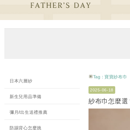
Tag : 寶寶紗布巾
日本六層紗
2025-06-18
新生兒用品準備
紗布巾怎麼選
彌月/出生送禮推薦
防踢背心怎麼挑