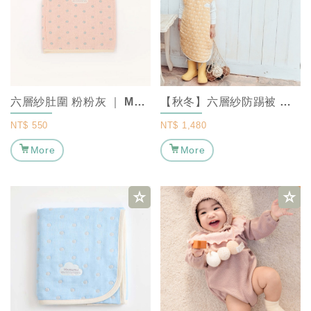
六層紗肚圍 粉粉灰 ｜ MARURU【保暖寶寶肚圍/嬰兒肚圍】
【秋冬】六層紗防踢被 點點橙 ｜ MARURU 【寶寶防踢被/嬰兒防踢被/防踢...
NT$
550
NT$
1,480
More
More