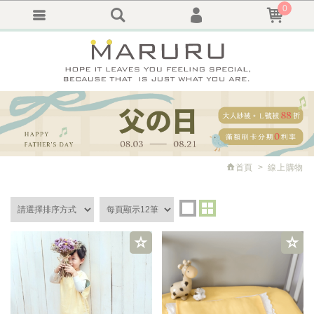
0
會員登入
繁體中文
會員註冊
忘記密碼
訂單查詢
追蹤清單
首頁
線上購物