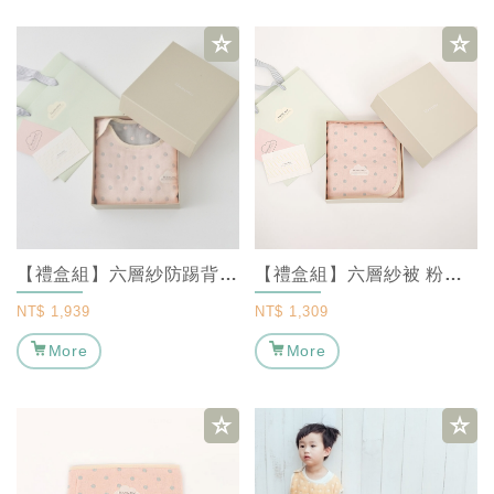
【禮盒組】六層紗防踢背心-粉粉灰M ｜ MARURU 【彌月禮盒/新生兒禮盒/嬰...
【禮盒組】六層紗被 粉粉灰(S/M) ｜ MARURU 【彌月禮盒/新生兒禮盒/...
NT$
1,939
NT$
1,309
More
More