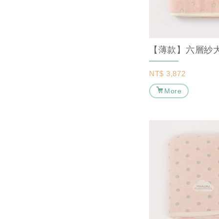
NT$
3,872
More