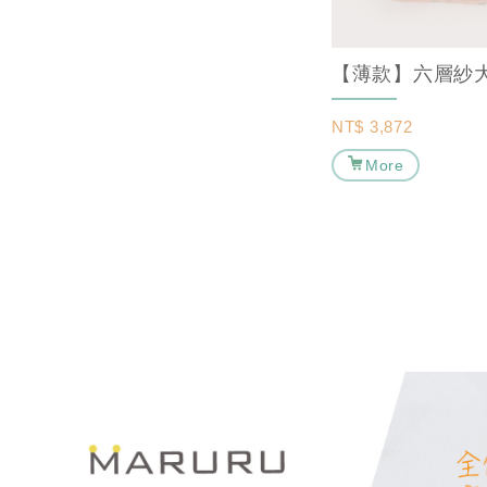
NT$
3,872
More