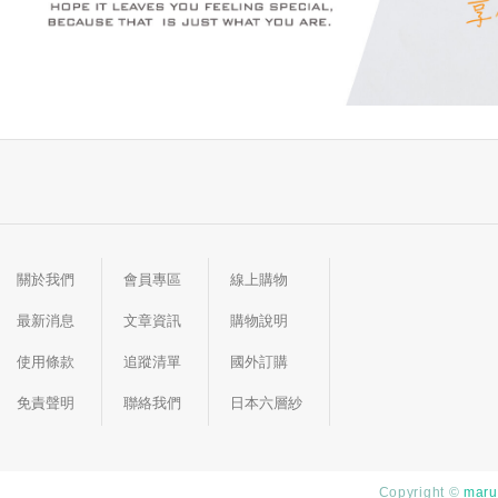
關於我們
會員專區
線上購物
最新消息
文章資訊
購物說明
使用條款
追蹤清單
國外訂購
免責聲明
聯絡我們
日本六層紗
Copyright ©
marur