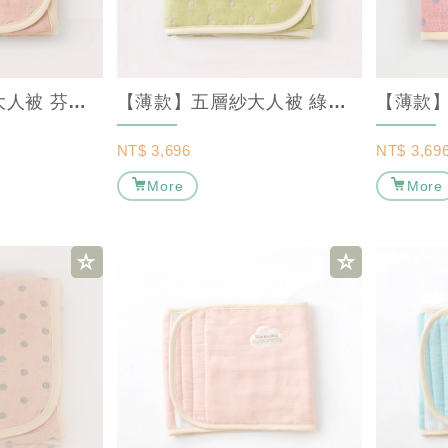
【薄款】六層紗大人被 芬芳花園 ｜ MARURU 【日本手工棉被】
【薄款】五層紗大人被 綠野仙蹤 ｜ MARURU【日本手工棉被】
NT$
3,696
NT$
3,69
More
More