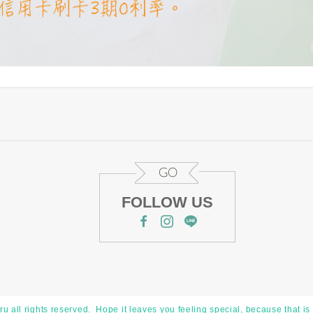
u all rights reserved. Hope it leaves you feeling special, because that is 