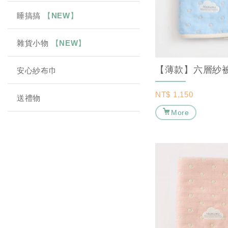
睡搞搞
【NEW】
雜貨小物
【NEW】
安心紗布巾
NT$
1,150
送禮物
More