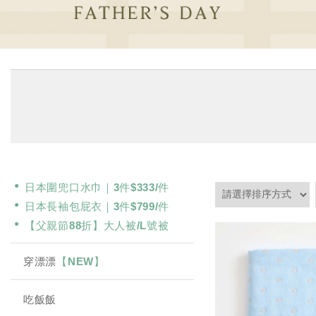
日本圍兜口水巾｜3件$333/件
日本長袖包屁衣｜3件$799/件
【父親節88折】大人被/L號被
穿漂漂
【NEW】
吃飯飯