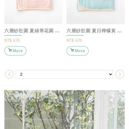
六層紗肚圍 夏綠蒂花園 ｜ MARURU【保暖寶寶肚圍/嬰兒肚圍】
六層紗肚圍 夏日檸檬黃 ｜ MARURU【保暖寶寶肚圍/嬰兒肚圍】
NT$
670
NT$
670
More
More