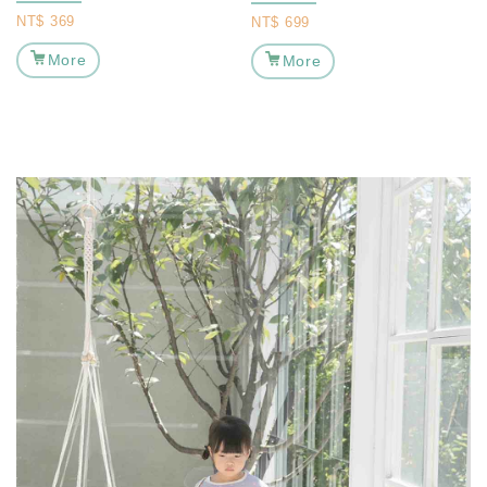
NT$
369
NT$
699
More
More