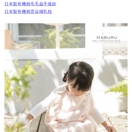
日本製有機棉毛毛蟲
手搖鈴
日本製有機棉雲朵哺乳枕