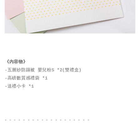
《內容物》
-五層紗防踢被 嬰兒粉S *2(雙禮盒)
-高磅數質感禮袋 *1
-送禮小卡 *1
。。。。。。。。。。。。。。。。。。。