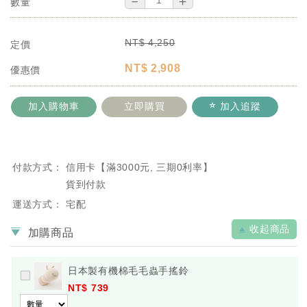
－
＋
數量
NT$
4,250
定價
NT$
2,908
優惠價
加入購物車
立即購買
加入追蹤
付款方式：
信用卡【滿3000元, 三期0利率】
貨到付款
運送方式：
宅配
收起商品
加購商品
日本製有機棉毛毛蟲手搖鈴
NT$ 739