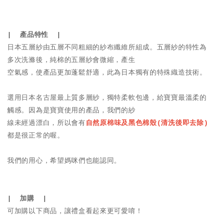
| 產品特性 |
日本五層紗由五層不同粗細的紗布纖維所組成。五層紗的特性為
多次洗滌後，純棉的五層紗會微縮，產生
空氣感，使產品更加蓬鬆舒適，此為日本獨有的特殊織造技術。
選用日本名古屋最上質多層紗，獨特柔軟包邊，給寶寶最溫柔的
觸感。因為是寶寶使用的產品，我們的紗
線未經過漂白，所以會有
自然原棉味及黑色棉殼(清洗後即去除)
都是很正常的喔。
我們的用心，希望媽咪們也能認同。
| 加購 |
可加購以下商品，讓禮盒看起來更可愛唷！