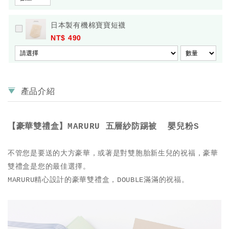
日本製有機棉寶寶短襪
NT$ 490
產品介紹
【豪華雙禮盒】MARURU 五層紗防踢被 嬰兒粉S
不管您是要送的大方豪華，或著是對雙胞胎新生兒的祝福，豪華
雙禮盒
是您的最佳選擇。
MARURU
精心設計的豪華雙禮盒
，DOUBLE滿滿的祝福。