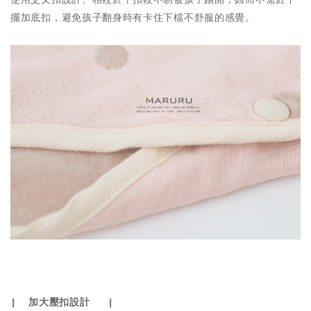
使用交叉扣設計、相較於平扣較不易被孩子踢開，因而不需於下
擺加底扣，避免孩子翻身時有卡住下檔不舒服的感覺。
| 加大壓扣設計 |