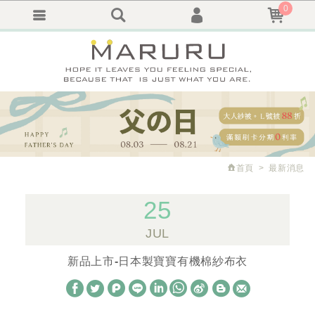
0
會員登入
繁體中文
會員註冊
忘記密碼
訂單查詢
追蹤清單
首頁
最新消息
25
JUL
新品上市-日本製寶寶有機棉紗布衣
W
S