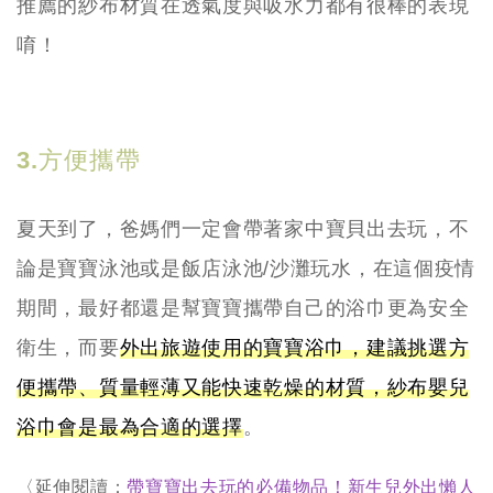
推薦的紗布材質在透氣度與吸水力都有很棒的表現
唷！
3.方便攜帶
夏天到了，爸媽們一定會帶著家中寶貝出去玩，不
論是寶寶泳池或是飯店泳池/沙灘玩水，在這個疫情
期間，最好都還是幫寶寶攜帶自己的浴巾更為安全
衛生，而要
外出旅遊使用的寶寶浴巾，建議挑選方
便攜帶、質量輕薄又能快速乾燥的材質，紗布嬰兒
浴巾會是最為合適的選擇
。
〈延伸閱讀：
帶寶寶出去玩的必備物品！新生兒外出懶人