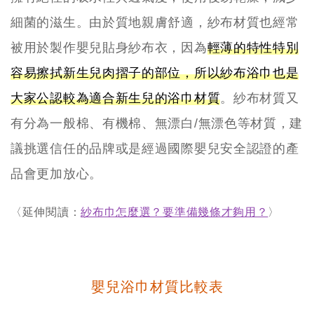
細菌的滋生。由於質地親膚舒適，紗布材質也經常
被用於製作嬰兒貼身紗布衣，因為
輕薄的特性特別
容易擦拭新生兒肉摺子的部位，所以紗布浴巾也是
大家公認較為適合新生兒的浴巾材質
。紗布材質又
有分為一般棉、有機棉、無漂白/無漂色等材質，建
議挑選信任的品牌或是經過國際嬰兒安全認證的產
品會更加放心。
〈延伸閱讀：
紗布巾怎麼選？要準備幾條才夠用？
〉
嬰兒浴巾材質比較表