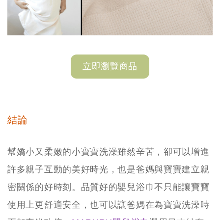
立即瀏覽商品
結論
幫嬌小又柔嫩的小寶寶洗澡雖然辛苦，卻可以增進
許多親子互動的美好時光，也是爸媽與寶寶建立親
密關係的好時刻。品質好的嬰兒浴巾不只能讓寶寶
使用上更舒適安全，也可以讓爸媽在為寶寶洗澡時