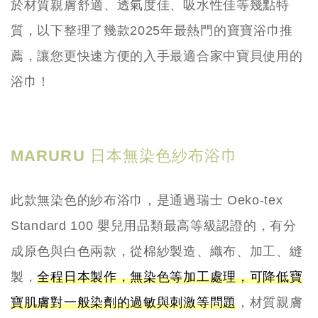
於材質親膚舒適、透氣度佳、吸水性佳等幾點特
質，以下整理了幾款2025年最熱門的寶寶浴巾推
薦，讓您更快速方便的入手最適合家中寶貝使用的
浴巾！
MARURU 日本無染色紗布浴巾
此款無染色的紗布浴巾，是通過瑞士 Oeko-tex
Standard 100 嬰兒用品類最高等級認證的，有分
成原色與白色兩款，從棉紗製造、織布、加工、縫
製，
全程日本製作，無染色等加工處理，可降低寶
寶肌膚對一般染劑的過敏與刺激等問題
，材質親膚