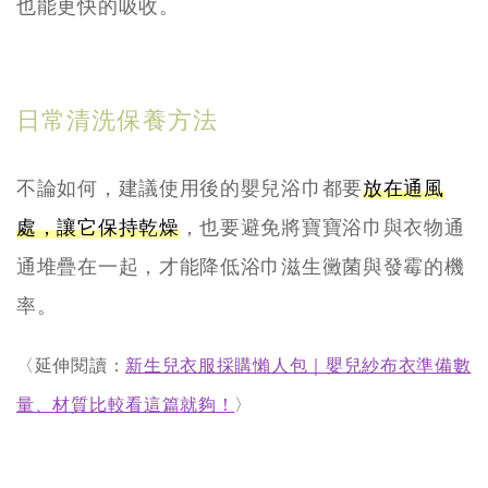
也能更快的吸收。
日常清洗保養方法
不論如何，建議使用後的嬰兒浴巾都要
放在通風
處，讓它保持乾燥
，也要避免將寶寶浴巾與衣物通
通堆疊在一起，才能降低浴巾滋生黴菌與發霉的機
率。
〈延伸閱讀：
新生兒衣服採購懶人包｜嬰兒紗布衣準備數
量、材質比較看這篇就夠！
〉