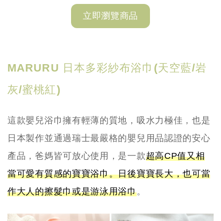
立即瀏覽商品
MARURU 日本多彩紗布浴巾(天空藍/岩
灰/蜜桃紅)
這款嬰兒浴巾擁有輕薄的質地，吸水力極佳，也是
日本製作並通過瑞士最嚴格的嬰兒用品認證的安心
產品，爸媽皆可放心使用，是一款
超高CP值又相
當可愛有質感的寶寶浴巾。日後寶寶長大，也可當
作大人的擦髮巾或是游泳用浴巾
。