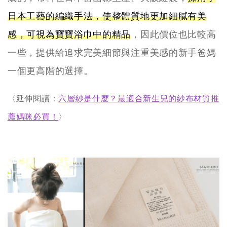
日本工藝的編織手法，使整體質地更加細膩有美
感，可視為寶寶浴巾中的精品
，因此價位也比較高
一些，提供給追求完美細節與注重美感的新手爸媽
一個更高階的選擇。
〈延伸閱讀：
六層紗是什麼？最適合新生兒的紗布材質推
薦媽咪必買！
〉