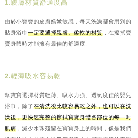
1.親膚材質舒適度高
由於小寶寶的皮膚嬌嫩敏感，每天洗澡都會用到的
貼身浴巾
一定要選擇親膚、柔軟的材質
，在擦拭寶
寶身體時才能擁有最佳的舒適度。
2.輕薄吸水容易乾
幫寶寶選擇材質輕薄、吸水力強、透氣度佳的嬰兒
浴巾，除了
在清洗後比較容易乾之外，也可以在洗
澡後，更快速完整的擦拭寶寶身體各部位的每一吋
肌膚
，減少水珠殘留在寶寶身上的時間，像是我們