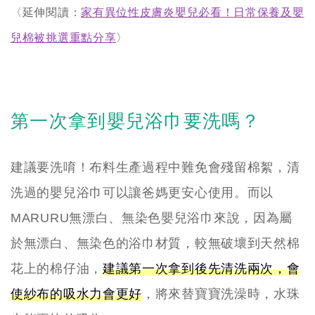
〈延伸閱讀：
家有異位性皮膚炎嬰兒必看！日常保養及嬰
兒棉被挑選重點分享
〉
第一次拿到嬰兒浴巾要洗嗎？
建議要洗唷！布料生產過程中難免會殘留棉絮，清
洗過的嬰兒浴巾可以讓爸媽更安心使用。而以
MARURU無漂白、無染色嬰兒浴巾來說，因為屬
於無漂白、無染色的浴巾材質，較無破壞到天然棉
花上的棉仔油，
建議第一次拿到後先清洗兩次，會
使紗布的吸水力會更好
，將來替寶寶洗澡時，水珠