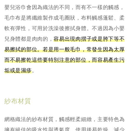
嬰兒浴巾會因為織法的不同，而有不一樣的觸感，
毛巾布是將纖維製作成毛圈狀，布料觸感蓬鬆、柔
軟有彈性，可用於洗澡後擦拭身體。不過因為小嬰
兒身體都是肉肉的，
容易出現肉摺子或是胯下等不
易擦拭的部位。若是用一般毛巾，常發生因為太厚
而不易擦乾這些要特別注意的部位，而容易產生污
垢或是濕疹
。
紗布材質
網格織法的紗布材質，觸感輕柔細緻，主要特色為
擁有絕佳的吸水性與透氣度，使用後易乾燥，減少