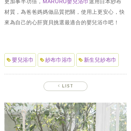
更加事半功倍，
MARURU嬰兒浴巾
選用日本紗布
材質，為爸爸媽媽做品質把關，使用上更安心，快
來為自己的心肝寶貝挑選最適合的嬰兒浴巾吧！
嬰兒浴巾
紗布巾浴巾
新生兒紗布巾
LIST